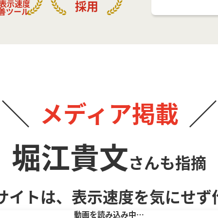
採用
P表示速度
善ツール
メディア掲載
堀江貴文
さんも指摘
サイトは、
表示速度を気にせず
動画を読み込み中…