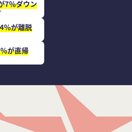
が7％ダウン
べ
74％が離脱
8％が直帰