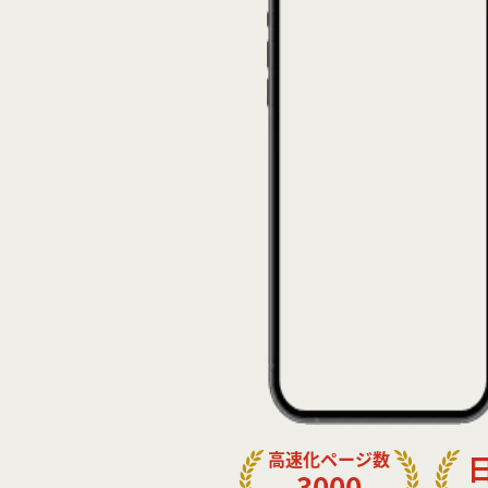
高速化ページ数
3000