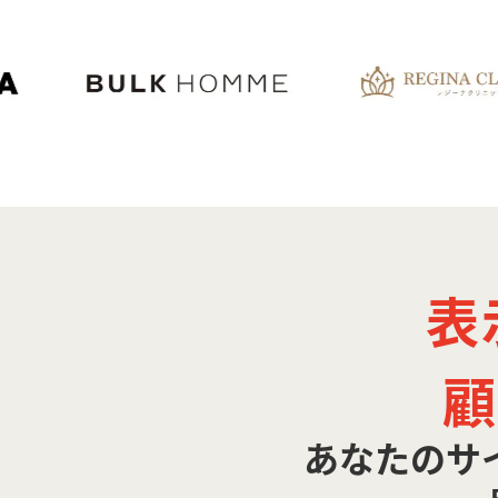
表
顧
あなたのサ