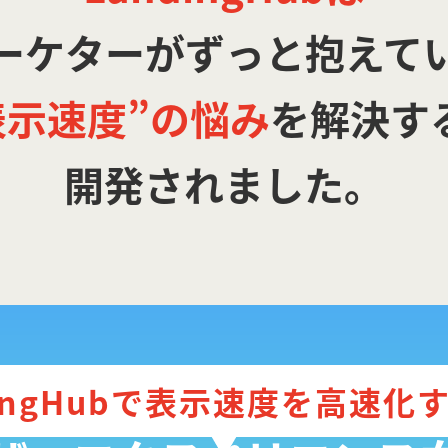
ーケターがずっと抱えて
表示速度”の悩み
を解決す
開発されました。
dingHubで表示速度を高速化