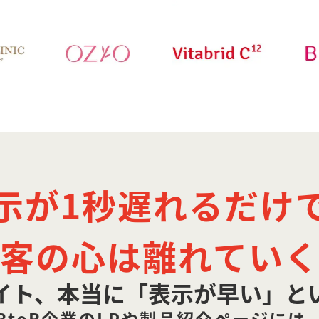
示が1秒遅れるだけ
客の心は離れてい
イト、本当に「表示が早い」と
BtoB企業のLPや製品紹介ページには