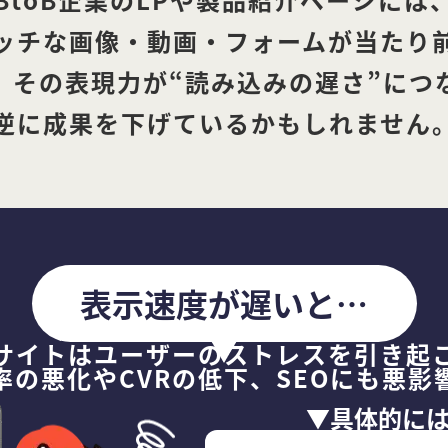
ッチな画像・動画・フォームが当たり
、その表現力が“読み込みの遅さ”につ
逆に成果を下げているかもしれません
表示速度が遅いと⋯
サイトはユーザーのストレスを引き起
率の悪化やCVRの低下、SEOにも悪影
▼具体的に