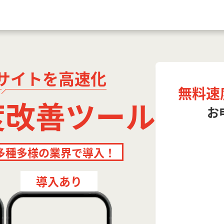
サイトを高速化
無料速
度
改善ツール
お
多種多様の業界で導入！
導入あり