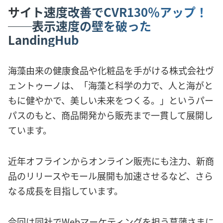
サイト速度改善でCVR130％アップ！
──表示速度の壁を破った
LandingHub
海藻由来の健康食品や化粧品を手がける株式会社ヴ
ェントゥーノは、「海藻と科学の力で、人と海がと
もに健やかで、美しい未来をつくる。」というパー
パスのもと、商品開発から販売まで一貫して展開し
ています。
近年オフラインからオンライン販売にも注力、新商
品のリリースやモール展開も加速させるなど、さら
なる成長を目指しています。
今回は同社でWebマーケティングを担う菖蒲さまに