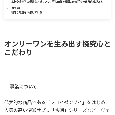
広告や企画等の影響も考慮しつつ、導入前後で概算130%程度の改善感触がある
体感速度
明確な改善を体感している
オンリーワンを生み出す探究心と
こだわり
― 事業について
代表的な商品である「フコイダンブイ」をはじめ、
人気の高い便通サプリ「快朝」シリーズなど、ヴェ