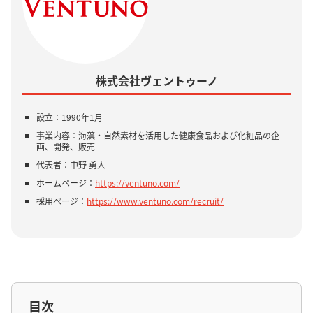
株式会社ヴェントゥーノ
設立：1990年1月
事業内容：海藻・自然素材を活用した健康食品および化粧品の企
画、開発、販売
代表者：中野 勇人
ホームページ：
https://ventuno.com/
採用ページ：
https://www.ventuno.com/recruit/
目次