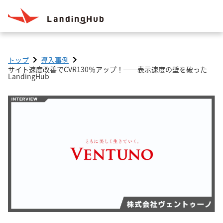
トップ
導入事例
サイト速度改善でCVR130％アップ！──表示速度の壁を破った
LandingHub