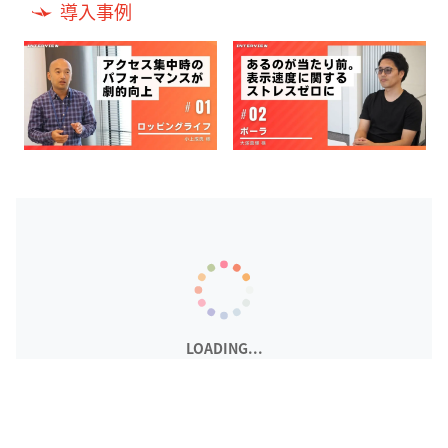
導入事例
Item
1
of
3
LOADING...