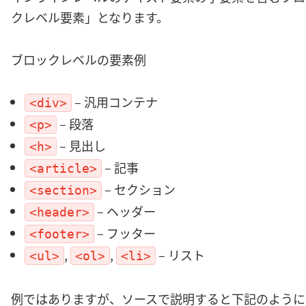
クレベル要素」となります。
ブロックレベルの要素例
– 汎用コンテナ
<div>
– 段落
<p>
– 見出し
<h>
– 記事
<article>
– セクション
<section>
– ヘッダー
<header>
– フッター
<footer>
,
,
– リスト
<ul>
<ol>
<li>
例ではありますが、ソースで説明すると下記のように