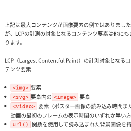
上記は最大コンテンツが画像要素の例ではありました
が、LCPの計測の対象となるコンテンツ要素は他にも
ります。
LCP（Largest Contentful Paint）の計測対象となる
テンツ要素
要素
<img>
要素内の
要素
<svg>
<image>
要素（ポスター画像の読み込み時間ま
<video>
動画の最初のフレームの表示時間のいずれか早い
関数を使用して読み込まれた背景画像を
url()