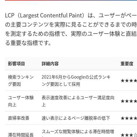
LCP（Largest Contentful Paint）は、ユーザーがペ
の主要コンテンツを実際に見ることができるまでの時
を測定するための指標で、実際のユーザー体験と直結
る重要な指標です。
影響項目
詳細内容
重要度
検索ランキン
2021年6月からGoogleの公式ランキ
★★★
グ要因
ング要因として採用
ユーザー体験
表示速度改善によるユーザー満足度向
★★★
向上
上
直帰率改善
速い表示によるページ離脱率の低下
★★★
スムーズな閲覧体験による滞在時間増
滞在時間延長
★★★