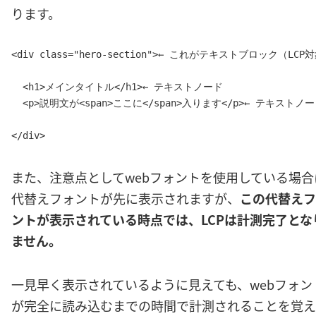
ります。
<div class="hero-section">← これがテキストブロック（LCP対
  <h1>メインタイトル</h1>← テキストノード

  <p>説明文が<span>ここに</span>入ります</p>← テキストノー
</div>
また、注意点としてwebフォントを使用している場合
代替えフォントが先に表示されますが、
この代替えフ
ントが表示されている時点では、LCPは計測完了とな
ません。
一見早く表示されているように見えても、webフォン
が完全に読み込むまでの時間で計測されることを覚え