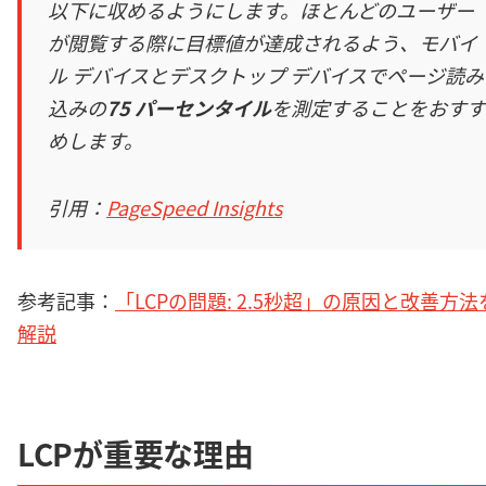
以下に収めるようにします。ほとんどのユーザー
が閲覧する際に目標値が達成されるよう、モバイ
ル デバイスとデスクトップ デバイスでページ読み
込みの
75 パーセンタイル
を測定することをおすす
めします。
引用：
PageSpeed Insights
参考記事：
「LCPの問題: 2.5秒超」の原因と改善方法
解説
LCPが重要な理由