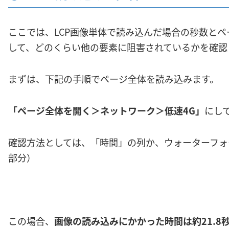
ここでは、LCP画像単体で読み込んだ場合の秒数と
して、どのくらい他の要素に阻害されているかを確認
まずは、下記の手順でページ全体を読み込みます。
「ページ全体を開く＞ネットワーク＞低速4G」
にし
確認方法としては、「時間」の列か、ウォーターフォ
部分）
この場合、
画像の読み込みにかかった時間は約21.8