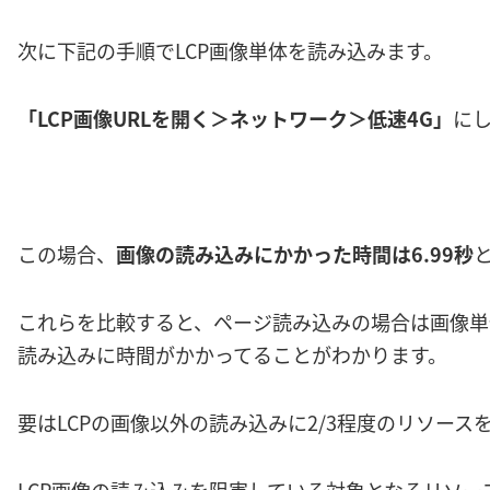
次に下記の手順でLCP画像単体を読み込みます。
「LCP画像URLを開く＞ネットワーク＞低速4G」
に
この場合、
画像の読み込みにかかった時間は6.99秒
これらを比較すると、ページ読み込みの場合は画像単
読み込みに時間がかかってることがわかります。
要はLCPの画像以外の読み込みに2/3程度のリソー