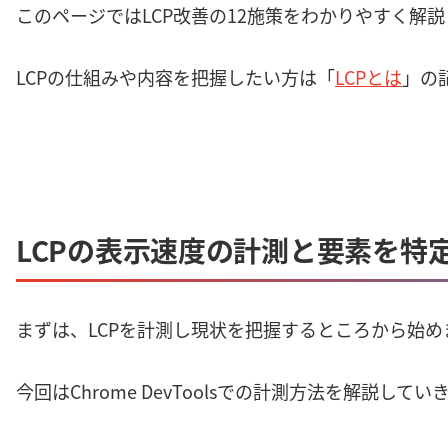
このページではLCP改善の12施策をわかりやすく解
LCPの仕組みや内容を把握したい方は「
LCPとは
」の
LCPの表示速度の計測と要素を特
まずは、LCPを計測し現状を把握するところから始め
今回はChrome DevToolsでの計測方法を解説してい