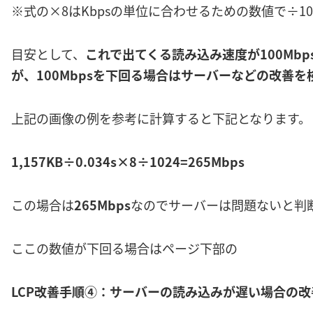
※式の×8はKbpsの単位に合わせるための数値で÷10
目安として、
これで出てくる読み込み速度が100Mb
が、100Mbpsを下回る場合はサーバーなどの改善
上記の画像の例を参考に計算すると下記となります。
1,157KB÷0.034s×8÷1024=265Mbps
この場合は
265Mbps
なのでサーバーは問題ないと判
ここの数値が下回る場合はページ下部の
LCP改善手順④：サーバーの読み込みが遅い場合の改