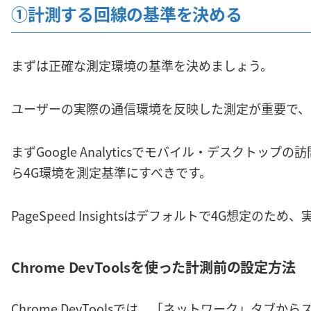
①計測する回線の基準を決める
まずは正確な測定環境の基準を決めましょう。
ユーザーの実際の通信環境を反映した測定が重要で、
まずGoogle Analyticsでモバイル・デスクトッ
ら4G環境を測定基準にすべきです。
PageSpeed Insightsはデフォルトで4G想定の
Chrome DevToolsを使った計測前の設定方法
Chrome DevToolsでは、「ネットワーク」タブ