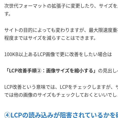
次世代フォーマットの拡張子に変更したり、サイズを
す。
サイトの目的によっても変わりますが、最大限速度重視
程度まではサイズを減らすことはできます。
100KB以上あるLCP画像で更に改善をしたい場合は
「LCP改善手順②：画像サイズを縮小する」
の見出し
LCP改善という意味では、LCPをチェックしますが
では他の画像のサイズもチェックしておくといいでし
④LCPの読み込みが阻害されているかを