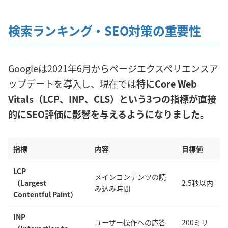
検索ランキング・SEO対策の重要性
Googleは2021年6月からページエクスペリエンスア
ップデートを導入し、現在では
特にCore Web
Vitals（LCP、INP、CLS）という3つの指標が直接
的にSEO評価に影響を与えるようになりました。
指標
内容
目標値
LCP
メインコンテンツの読
（Largest
2.5秒以内
み込み時間
Contentful Paint）
INP
ユーザー操作への応答
200ミリ