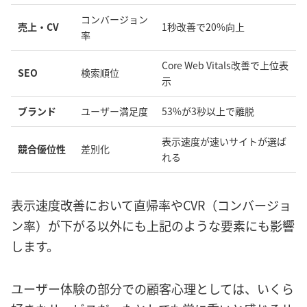
コンバージョン
売上・CV
1秒改善で20%向上
率
Core Web Vitals改善で上位表
SEO
検索順位
示
ブランド
ユーザー満足度
53%が3秒以上で離脱
表示速度が速いサイトが選ば
競合優位性
差別化
れる
表示速度改善において直帰率やCVR（コンバージョ
ン率）が下がる以外にも上記のような要素にも影響
します。
ユーザー体験の部分での顧客心理としては、いくら