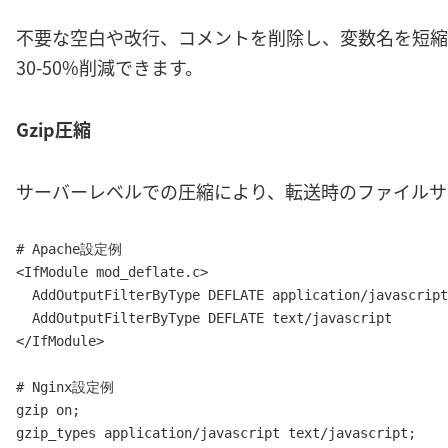
不要な空白や改行、コメントを削除し、変数名を短縮
30-50%削減できます。
Gzip圧縮
サーバーレベルでの圧縮により、転送時のファイルサイ
# Apache設定例

<IfModule mod_deflate.c>

  AddOutputFilterByType DEFLATE application/javascript

  AddOutputFilterByType DEFLATE text/javascript

</IfModule>

# Nginx設定例

gzip on;

gzip_types application/javascript text/javascript;