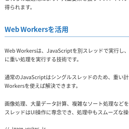
得られます。
Web Workersを活用
Web Workersは、JavaScriptを別スレッドで
に重い処理を実行する技術です。
通常のJavaScriptはシングルスレッドのため、重
Workersを使えば解決できます。
画像処理、大量データ計算、複雑なソート処理などをW
スレッドはUI操作に専念でき、処理中もスムーズな
// image-worker.js
