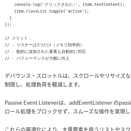
    console.log('クリックされた:', item.textContent);

    item.classList.toggle('active');

  }

});

// メリット：

// - リスナーは1つだけ（メモリ効率的）

// - 動的に追加された要素も自動的に対応

デバウンス・スロットルは、スクロールやリサイズな
制限し、処理負荷を軽減します。
Passive Event Listenerは、addEventListene
ロール処理をブロックせず、スムーズな操作を実現し
これらの最適化により、大量要素を扱うリストやスク