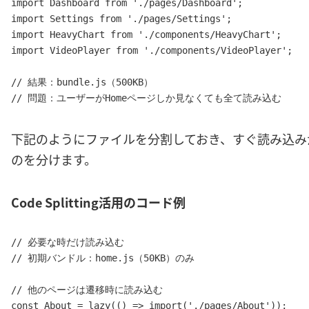
import Dashboard from './pages/Dashboard';

import Settings from './pages/Settings';

import HeavyChart from './components/HeavyChart';

import VideoPlayer from './components/VideoPlayer';

// 結果：bundle.js（500KB）

// 問題：ユーザーがHomeページしか見なくても全て読み込む
下記のようにファイルを分割しておき、すぐ読み込み
のを分けます。
Code Splitting活用のコード例
// 必要な時だけ読み込む

// 初期バンドル：home.js（50KB）のみ

// 他のページは遷移時に読み込む

const About = lazy(() => import('./pages/About'));
