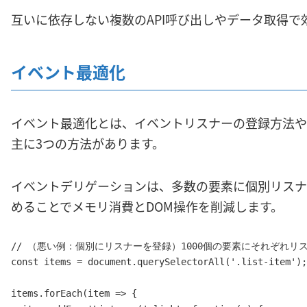
互いに依存しない複数のAPI呼び出しやデータ取得で
イベント最適化
イベント最適化とは、イベントリスナーの登録方法や
主に3つの方法があります。
イベントデリゲーションは、多数の要素に個別リスナ
めることでメモリ消費とDOM操作を削減します。
// （悪い例：個別にリスナーを登録）1000個の要素にそれぞれリス
const items = document.querySelectorAll('.list-item');

items.forEach(item => {
