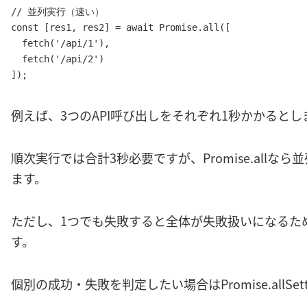
// 並列実行（速い）

const [res1, res2] = await Promise.all([

  fetch('/api/1'),

  fetch('/api/2')

]);
例えば、3つのAPI呼び出しをそれぞれ1秒かかるとし
順次実行では合計3秒必要ですが、Promise.allな
ます。
ただし、1つでも失敗すると全体が失敗扱いになるた
す。
個別の成功・失敗を判定したい場合はPromise.allSet