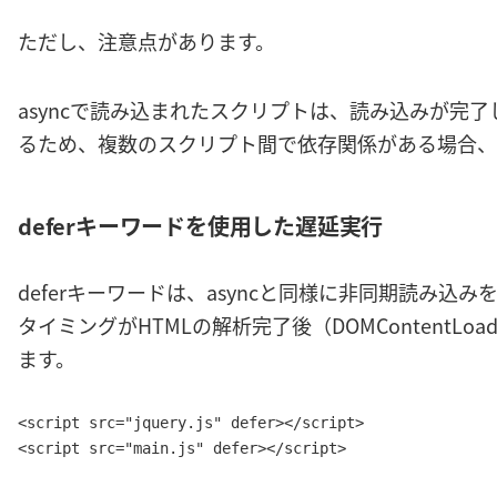
ただし、注意点があります。
asyncで読み込まれたスクリプトは、読み込みが完
るため、複数のスクリプト間で依存関係がある場合、
deferキーワードを使用した遅延実行
deferキーワードは、asyncと同様に非同期読み込
タイミングがHTMLの解析完了後（DOMContentL
ます。
<script src="jquery.js" defer></script>

<script src="main.js" defer></script>