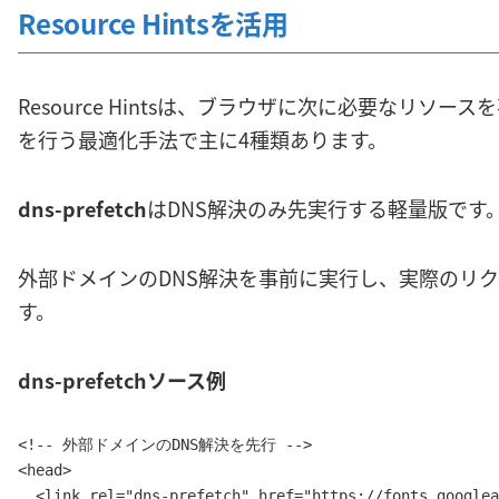
Resource Hintsを活用
Resource Hintsは、ブラウザに次に必要なリソ
を行う最適化手法で主に4種類あります。
dns-prefetch
はDNS解決のみ先実行する軽量版です
外部ドメインのDNS解決を事前に実行し、実際のリ
す。
dns-prefetchソース例
<!-- 外部ドメインのDNS解決を先行 -->

<head>

  <link rel="dns-prefetch" href="https://fonts.googlea