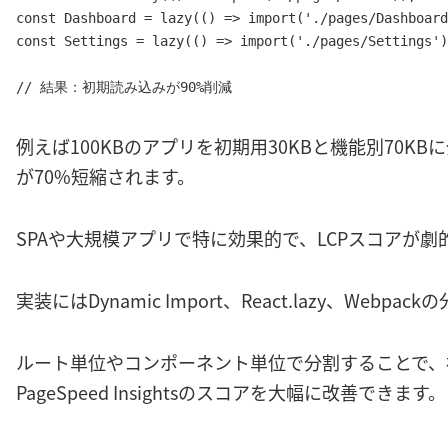
const Dashboard = lazy(() => import('./pages/Dashboard
const Settings = lazy(() => import('./pages/Settings')
// 結果：初期読み込みが90%削減
例えば100KBのアプリを初期用30KBと機能別70K
が70%短縮されます。
SPAや大規模アプリで特に効果的で、LCPスコアが劇
実装にはDynamic Import、React.lazy、Webp
ルート単位やコンポーネント単位で分割することで、
PageSpeed Insightsのスコアを大幅に改善できます。