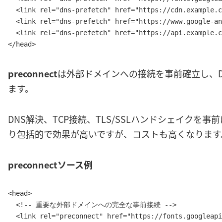
  <link rel="dns-prefetch" href="https://cdn.example.c
  <link rel="dns-prefetch" href="https://www.google-an
  <link rel="dns-prefetch" href="https://api.example.c
</head>
preconnect
は外部ドメインへの接続を事前確立し、D
ます。
DNS解決、TCP接続、TLS/SSLハンドシェイクを事前に完
り包括的で効果が高いですが、コストも高くなります
preconnectソース例
<head>

  <!-- 重要な外部ドメインへの完全な事前接続 -->

  <link rel="preconnect" href="https://fonts.googleapi