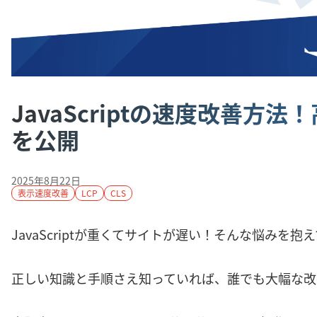
JavaScriptの速度改善方
を公開
2025年8月22日
表示速度改善
LCP
CLS
JavaScriptが重くてサイトが遅い！そんな悩みを抱
正しい知識と手順さえ知っていれば、誰でも大幅な改