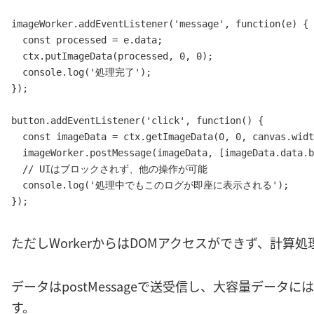
imageWorker.addEventListener('message', function(e) {

  const processed = e.data;

  ctx.putImageData(processed, 0, 0);

  console.log('処理完了');

});

button.addEventListener('click', function() {

  const imageData = ctx.getImageData(0, 0, canvas.widt
  imageWorker.postMessage(imageData, [imageData.data.b
  // UIはブロックされず、他の操作が可能

  console.log('処理中でもこのログが即座に表示される');

});
ただしWorkerからはDOMアクセスができず、計算
データはpostMessageで送受信し、大容量データにはTran
す。