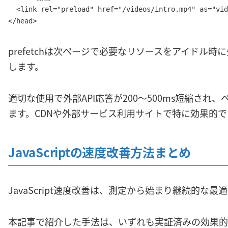
  <link rel="preload" href="/videos/intro.mp4" as="vid
</head>
prefetchは次ページで必要なリソースをアイドル
します。
適切な使用で外部API応答が200〜500ms短縮され
ます。CDNや外部サービス利用サイトで特に効果的で
JavaScriptの速度改善方法まとめ
JavaScript速度改善は、測定から始まり継続的な最
本記事で紹介した手法は、いずれも実証済みの効果的