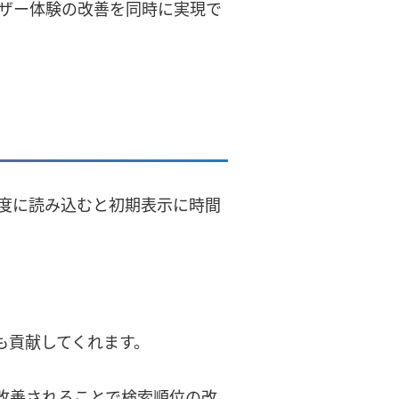
ザー体験の改善を同時に実現で
度に読み込むと初期表示に時間
にも貢献してくれます。
速度が改善されることで検索順位の改