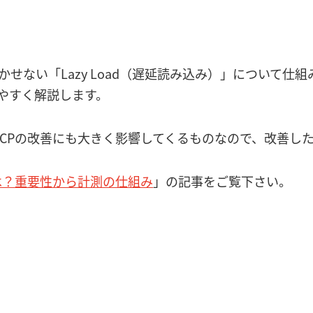
かせない「Lazy Load（遅延読み込み）」について仕
りやすく解説します。
施策はLCPの改善にも大きく影響してくるものなので、改善
とは？重要性から計測の仕組み
」の記事をご覧下さい。