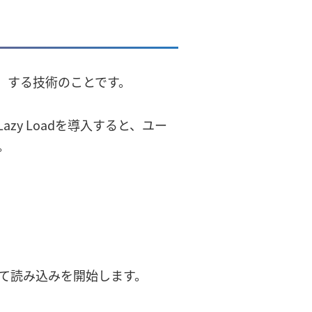
み」する技術のことです。
y Loadを導入すると、ユー
。
て読み込みを開始します。