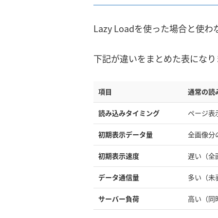
Lazy Loadを使った場合
下記が違いをまとめた表になり
項目
通常の読
読み込みタイミング
ページ表
初期表示データ量
全画像分
初期表示速度
遅い（全
データ通信量
多い（未
サーバー負荷
高い（同