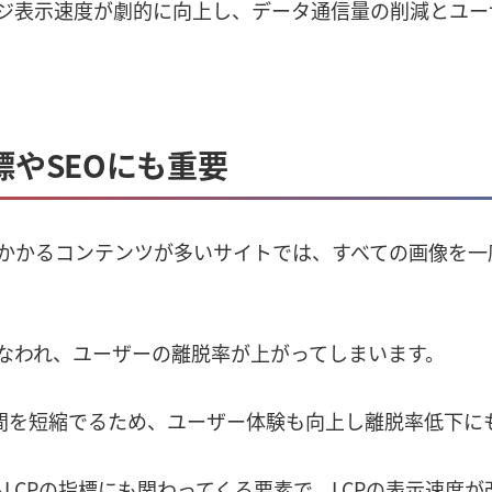
ジ表示速度が劇的に向上し、データ通信量の削減とユー
P指標やSEOにも重要
かかるコンテンツが多いサイトでは、すべての画像を一
なわれ、ユーザーの離脱率が上がってしまいます。
表示時間を短縮でるため、ユーザー体験も向上し離脱率低下
italsにあるLCPの指標にも関わってくる要素で、LCPの表示