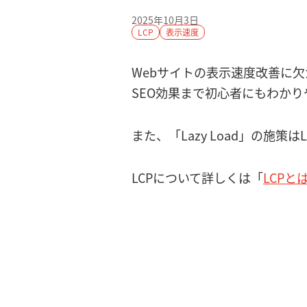
2025年10月3日
LCP
表示速度
Webサイトの表示速度改善に欠
SEO効果まで初心者にもわか
また、「Lazy Load」の
LCPについて詳しくは「
LCP