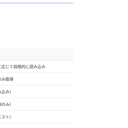
に応じて段階的に読み込み
のみ取得
み込み）
像のみ）
エスト）