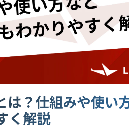
oadとは？仕組みや使
すく解説