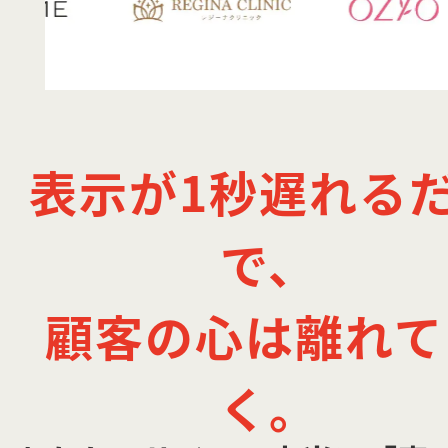
表示が1秒遅れる
で、
顧客の心は離れて
く。