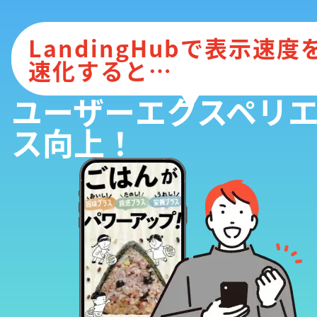
LandingHubで表示速度
速化すると⋯
ユーザーエクスペリ
ス向上！