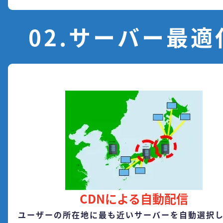
02.サーバー最適
CDNによる自動配信
ユーザーの所在地に最も近いサーバーを自動選択