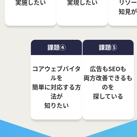
実施したい
実現したい
リソー
知見が
課題④
課題⑤
コアウェブバイタ
広告もSEOも
ルを
両方改善できるも
簡単に対応する方
のを
法が
探している
知りたい