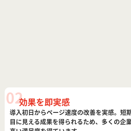
02
効果を即実感
導入初日からページ速度の改善を実感。短
目に見える成果を得られるため、多くの企
高い満足度を得ています。