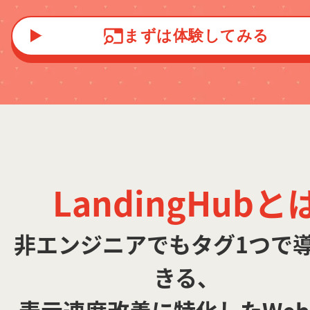
まずは体験してみる
LandingHubと
非エンジニアでもタグ1つで
きる、
表示速度改善に特化したWe