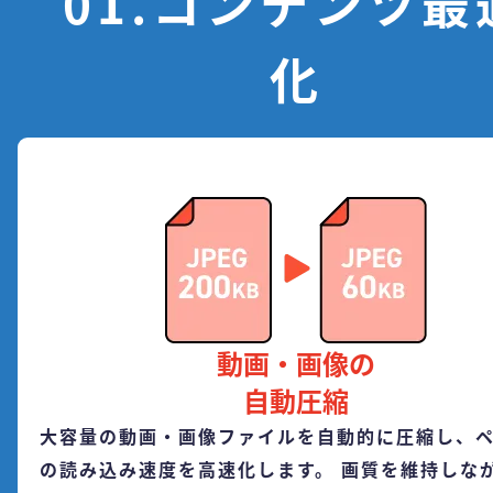
01.コンテンツ最
化
動画・画像の
自動圧縮
大容量の動画・画像ファイルを自動的に圧縮し、
の読み込み速度を高速化します。 画質を維持しな