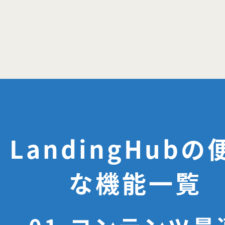
LandingHubの
な機能一覧