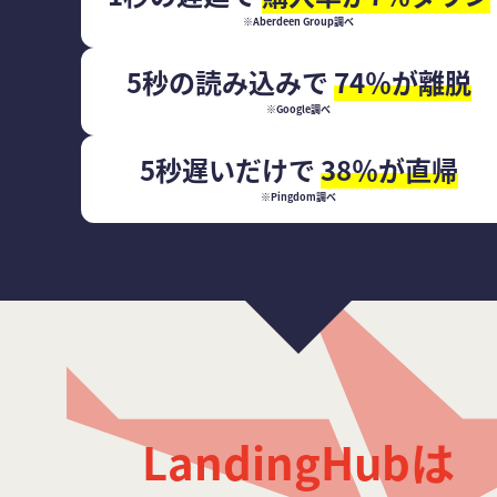
※Aberdeen Group調べ
5秒の読み込みで
74％が離脱
※Google調べ
5秒遅いだけで
38％が直帰
※Pingdom調べ
LandingHubは