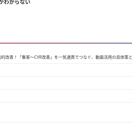
がわからない
劇的改善！「集客〜CVR改善」を一気通貫でつなぐ、動画活用の具体策