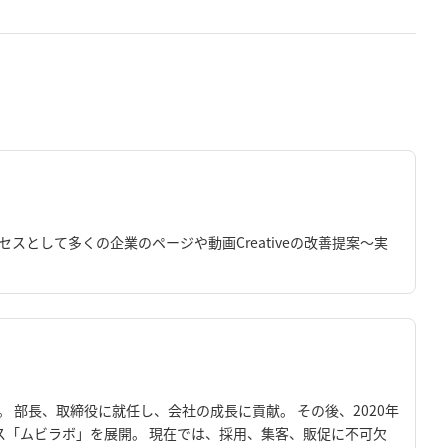
スとして多くの企業のページや動画Creativeの改善提案〜実
 部長、取締役に就任し、会社の成長に貢献。 その後、2020年
ビス「ムビラボ」を展開。 現在では、採用、集客、販促に不可欠