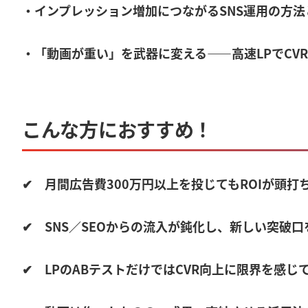
・インプレッション増加につながるSNS運用の方法
・「動画が重い」を武器に変える——高速LPでCV
こんな方におすすめ！
✔ 月間広告費300万円以上を投じてもROIが頭
✔ SNS／SEOからの流入が鈍化し、新しい突破
✔ LPのABテストだけではCVR向上に限界を感じ