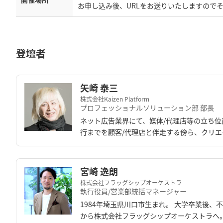
お申し込み後、URLをお送りいたしますので
登壇者
矢崎 泰三
株式会社Kaizen Platform
プロフェッショナルソリューション部 部長
ネット広告業界にて、媒体/代理店等の立ち位置
行までを顧客/代理店と伴走する傍ら、クリ
宮崎 逸朗
株式会社フラッグシップオーケストラ
執行役員/営業部統括マネージャー
1984年埼玉県川口市生まれ。 大学卒業後、
から株式会社フラッグシップオーケストラへ。