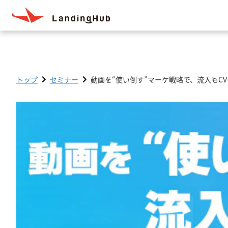
トップ
セミナー
動画を“使い倒す”マーケ戦略で、流入もC