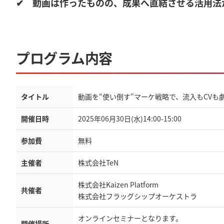
✔ 動画は作ったものの、成果へ直結させる活用法
プログラム内容
タイトル
動画を“使い倒す”マーケ戦略で、流入もCVも
開催日時
2025年06月30日(水)14:00-15:00
参加費
無料
主催者
株式会社TeN
株式会社Kaizen Platform
共催者
株式会社フラッグシップオーケストラ
オンラインセミナーとなります。
開催場所