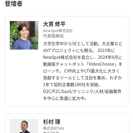
登壇者
大貫 修平
NewSpot株式会社
代表取締役
大学在学中からSEとして活動。大企業など
のITプロジェクトにも関与。 2023年に
NewSpot株式会社を設立し、2024年9月に
動画版チャットボット「VideoChoose」を
ローンチ。 CVR向上やLTV最大化に大きく
貢献するツールとして注目を集め、わずか
1年で契約企業数180社を突破。
D2C/P2C/SaaS/クリニック/人材/金融業界
を中心に急速に拡大中。
杉村 理
株式会社TeN