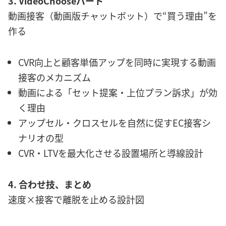
3. VideoChooseパート
動画接客（動画版チャットボット）で“買う理由”を
作る
CVR向上と顧客単価アップを同時に実現する動画
接客のメカニズム
動画による「セット提案・上位プラン訴求」が効
く理由
アップセル・クロスセルを自然に促すEC接客シ
ナリオの型
CVR・LTVを最大化させる設置場所と導線設計
4. 合わせ技、まとめ
速度×接客で離脱を止める設計図