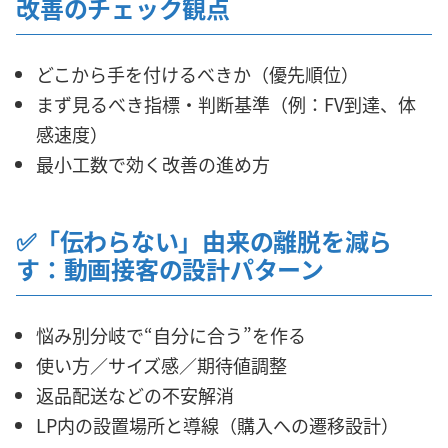
改善のチェック観点
どこから手を付けるべきか（優先順位）
まず見るべき指標・判断基準（例：FV到達、体
感速度）
最小工数で効く改善の進め方
✅「伝わらない」由来の離脱を減ら
す：動画接客の設計パターン
悩み別分岐で“自分に合う”を作る
使い方／サイズ感／期待値調整
返品配送などの不安解消
LP内の設置場所と導線（購入への遷移設計）