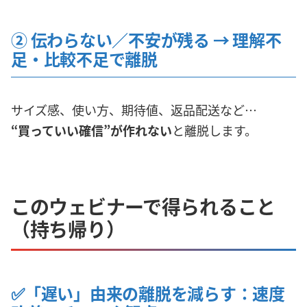
② 伝わらない／不安が残る → 理解不
足・比較不足で離脱
サイズ感、使い方、期待値、返品配送など…
“買っていい確信”が作れない
と離脱します。
このウェビナーで得られること
（持ち帰り）
✅「遅い」由来の離脱を減らす：速度