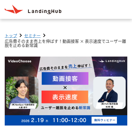
トップ
セミナー
広告費そのまま売上を伸ばす！動画接客 × 表示速度でユーザー離
脱を止める新常識