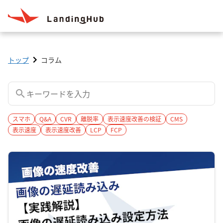
トップ
コラム
スマホ
Q&A
CVR
離脱率
表示速度改善の検証
CMS
表示速度
表示速度改善
LCP
FCP