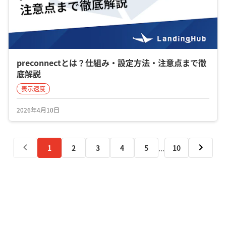
preconnectとは？仕組み・設定方法・注意点まで徹
底解説
表示速度
2026年4月10日
...
1
2
3
4
5
10